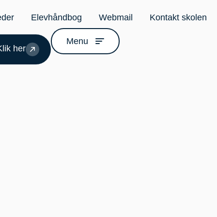
eder
Elevhåndbog
Webmail
Kontakt skolen
Menu
lik her