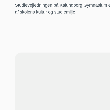
Studievejledningen på Kalundborg Gymnasium er
af skolens kultur og studiemiljø.