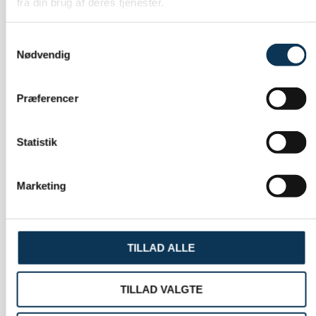
fra din brug af deres tjenester.
Samtykkevalg
Nødvendig
Præferencer
Forrige nyhed
Næste nyhed
Statistik
Marketing
TILLAD ALLE
TILLAD VALGTE