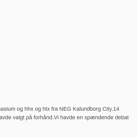
mnasium og hhx og htx fra NEG Kalundborg City.14
e havde valgt på forhånd.Vi havde en spændende debat