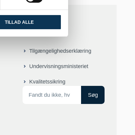
TILLAD ALLE
Tilgængelighedserklæring
Undervisningsministeriet
Kvalitetssikring
Søg
n