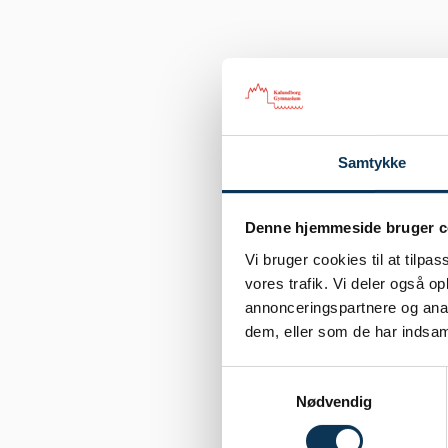
Samtykke
Denne hjemmeside bruger c
Vi bruger cookies til at tilpas
vores trafik. Vi deler også 
annonceringspartnere og anal
dem, eller som de har indsaml
Samtykkevalg
Nødvendig